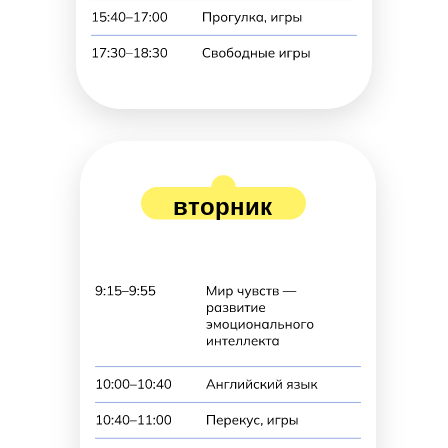
вторник