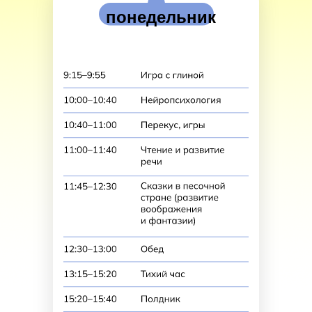
понедельник