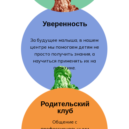
Уверенность
За будущее малыша, в нашем
центре мы помогаем детям не
просто получить знания, а
научиться применять их на
практике.
Родительский
клуб
Общение с
профессиональными