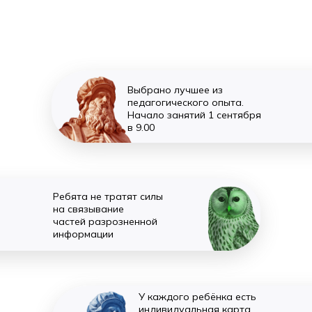
Выбрано лучшее из
педагогического опыта.
Начало занятий 1 сентября
в 9.00
Ребята не тратят силы
на связывание
частей разрозненной
информации
У каждого ребёнка есть
индивидуальная карта