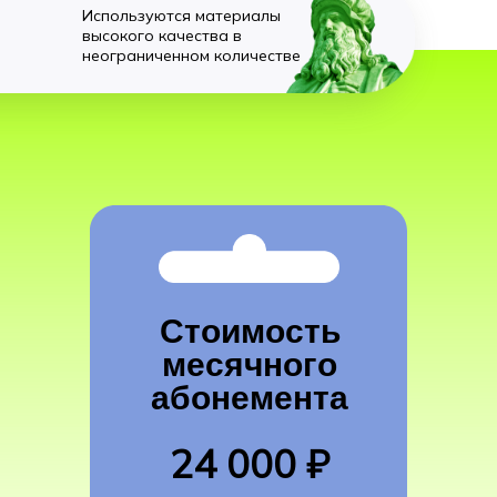
Используются материалы
высокого качества в
неограниченном количестве
Стоимость
месячного
абонемента
24 000 ₽